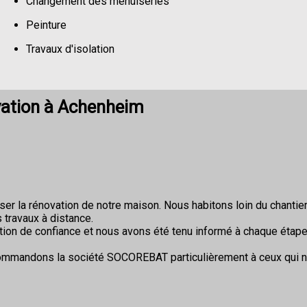
Changement des menuiseries
Peinture
Travaux d'isolation
Changement de sols
vation à Achenheim
r la rénovation de notre maison. Nous habitons loin du chantier 
 travaux à distance.
ion de confiance et nous avons été tenu informé à chaque étape
commandons la société SOCOREBAT particulièrement à ceux qui 