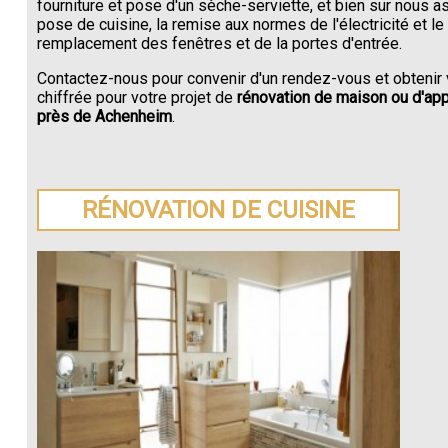
fourniture et pose d'un sèche-serviette, et bien sur nous a
pose de cuisine, la remise aux normes de l'électricité et le
remplacement des fenêtres et de la portes d'entrée.
Contactez-nous pour convenir d'un rendez-vous et obtenir 
chiffrée pour votre projet de
rénovation de maison ou d'ap
près de Achenheim
.
RÉNOVATION DE CUISINE