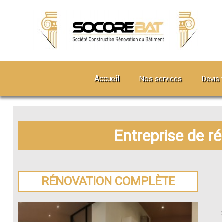
Accueil
Nos services
Devis 
Entreprise de r
RÉNOVATION COMPLÈTE