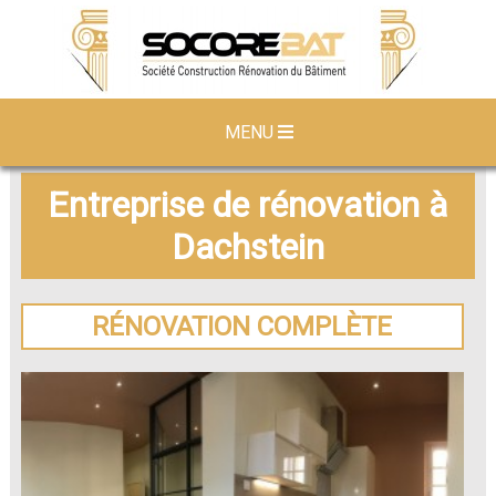
MENU
Entreprise de rénovation à
Dachstein
RÉNOVATION COMPLÈTE