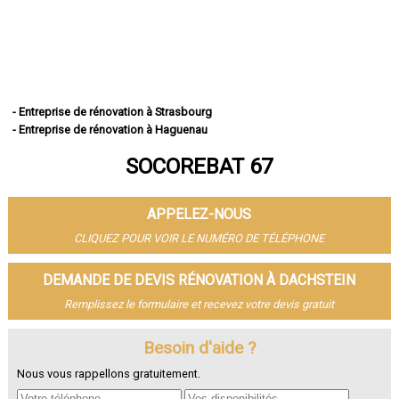
- Entreprise de rénovation à Strasbourg
- Entreprise de rénovation à Haguenau
- Entreprise de rénovation à Schiltigheim
SOCOREBAT 67
- Entreprise de rénovation à Illkirch-Graffenstaden
- Entreprise de rénovation à Sélestat
- Entreprise de rénovation à Bischheim
APPELEZ-NOUS
- Entreprise de rénovation à Lingolsheim
- Entreprise de rénovation à Bischwiller
CLIQUEZ POUR VOIR LE NUMÉRO DE TÉLÉPHONE
- Entreprise de rénovation à Saverne
- Entreprise de rénovation à Obernai
DEMANDE DE DEVIS RÉNOVATION À DACHSTEIN
- Entreprise de rénovation à Ostwald
Remplissez le formulaire et recevez votre devis gratuit
- Entreprise de rénovation à Hœnheim
- Entreprise de rénovation à Erstein
Besoin d'aide ?
- Entreprise de rénovation à Brumath
- Entreprise de rénovation à Molsheim
Nous vous rappellons gratuitement.
- Entreprise de rénovation à Wissembourg