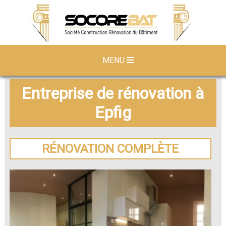
MENU
Entreprise de rénovation à
Epfig
RÉNOVATION COMPLÈTE