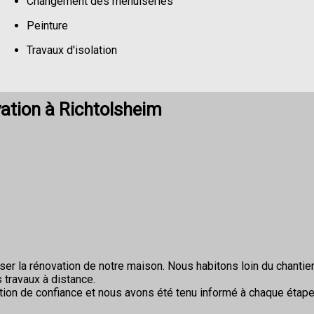
Changement des menuiseries
Peinture
Travaux d'isolation
Changement de sols
ation à Richtolsheim
r la rénovation de notre maison. Nous habitons loin du chantier 
 travaux à distance.
ion de confiance et nous avons été tenu informé à chaque étape