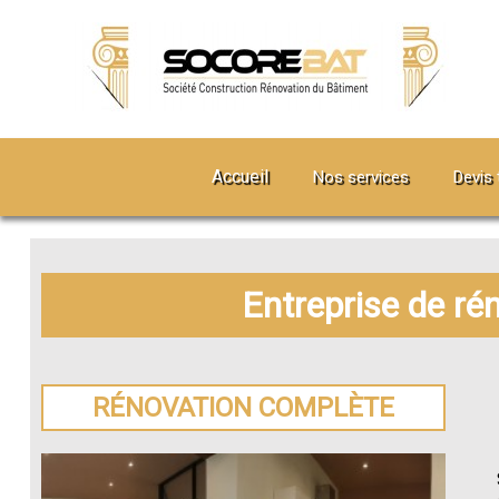
Accueil
Nos services
Devis 
Entreprise de ré
RÉNOVATION COMPLÈTE