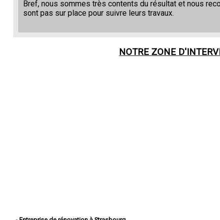
Bref, nous sommes très contents du résultat et nous re
sont pas sur place pour suivre leurs travaux.
NOTRE ZONE D'INTER
- Entreprise de rénovation à Strasbourg