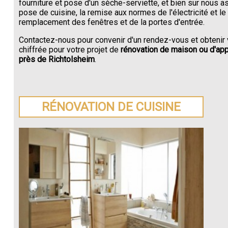
fourniture et pose d'un sèche-serviette, et bien sur nous a
pose de cuisine, la remise aux normes de l'électricité et le
remplacement des fenêtres et de la portes d'entrée.
Contactez-nous pour convenir d'un rendez-vous et obtenir 
chiffrée pour votre projet de
rénovation de maison ou d'ap
près de Richtolsheim
.
RÉNOVATION DE CUISINE