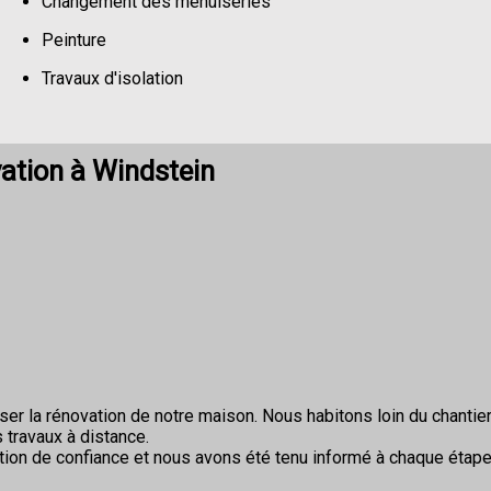
Changement des menuiseries
Peinture
Travaux d'isolation
Changement de sols
ation à Windstein
r la rénovation de notre maison. Nous habitons loin du chantier 
 travaux à distance.
ion de confiance et nous avons été tenu informé à chaque étape