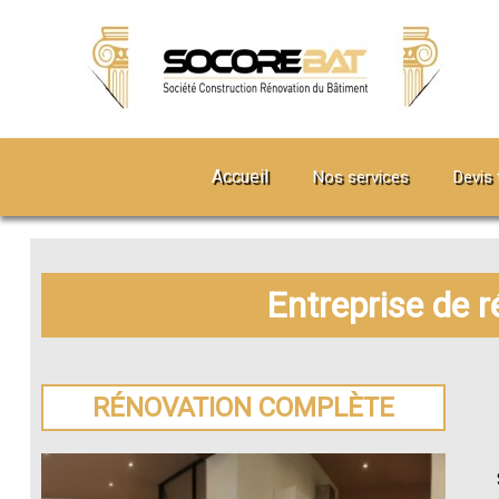
Accueil
Nos services
Devis 
Entreprise de 
RÉNOVATION COMPLÈTE