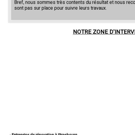
Bref, nous sommes très contents du résultat et nous re
sont pas sur place pour suivre leurs travaux.
NOTRE ZONE D'INTER
- Entreprise de rénovation à Strasbourg