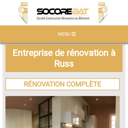
MENU
Entreprise de rénovation à
Russ
RÉNOVATION COMPLÈTE