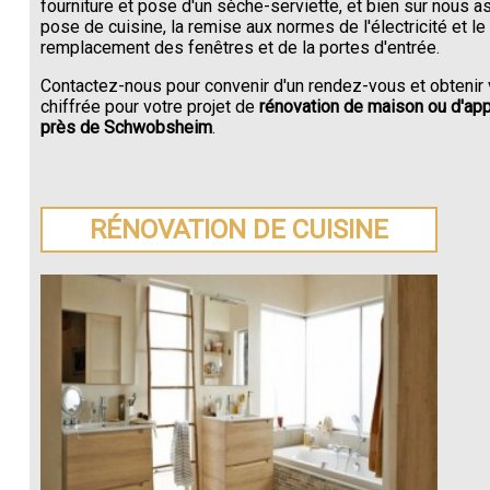
fourniture et pose d'un sèche-serviette, et bien sur nous a
pose de cuisine, la remise aux normes de l'électricité et le
remplacement des fenêtres et de la portes d'entrée.
Contactez-nous pour convenir d'un rendez-vous et obtenir 
chiffrée pour votre projet de
rénovation de maison ou d'ap
près de Schwobsheim
.
RÉNOVATION DE CUISINE