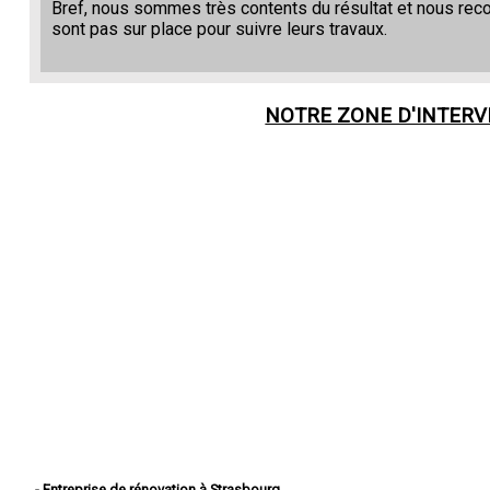
Bref, nous sommes très contents du résultat et nous re
sont pas sur place pour suivre leurs travaux.
NOTRE ZONE D'INTER
- Entreprise de rénovation à Strasbourg