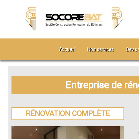
Accueil
Nos services
Devis 
Entreprise de ré
RÉNOVATION COMPLÈTE