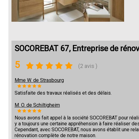
SOCOREBAT 67, Entreprise de réno
5
(2 avis )
Mme W. de Strasbourg
Satisfaite des travaux réalisés et des délais.
M. O. de Schiltigheim
Nous avons fait appel à la société SOCOREBAT pour réalise
y a toujours une certaine appréhension à faire réaliser des
Cependant, avec SOCOREBAT, nous avons établit une relat
rénovation complète de notre maison.