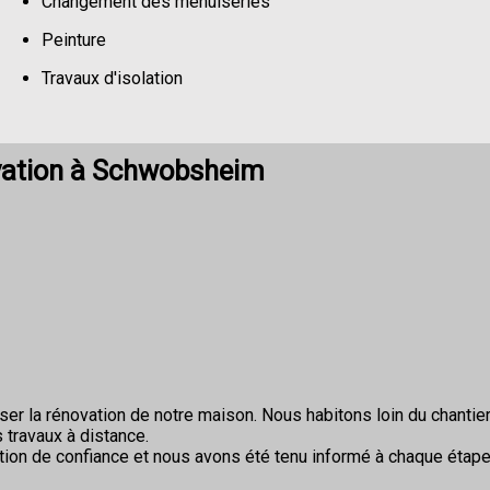
Changement des menuiseries
Peinture
Travaux d'isolation
Changement de sols
vation à Schwobsheim
r la rénovation de notre maison. Nous habitons loin du chantier 
 travaux à distance.
ion de confiance et nous avons été tenu informé à chaque étape