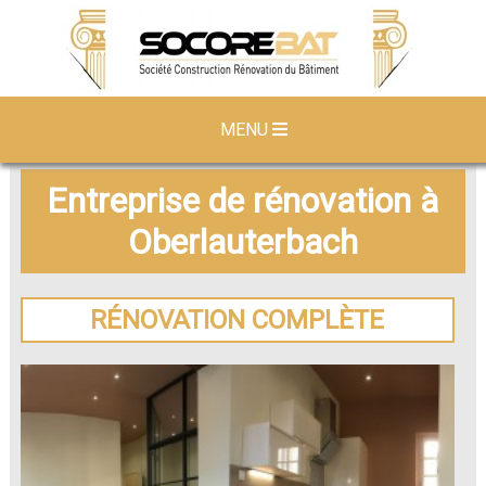
MENU
Entreprise de rénovation à
Oberlauterbach
RÉNOVATION COMPLÈTE