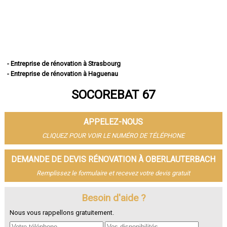
- Entreprise de rénovation à Strasbourg
- Entreprise de rénovation à Haguenau
- Entreprise de rénovation à Schiltigheim
SOCOREBAT 67
- Entreprise de rénovation à Illkirch-Graffenstaden
- Entreprise de rénovation à Sélestat
- Entreprise de rénovation à Bischheim
APPELEZ-NOUS
- Entreprise de rénovation à Lingolsheim
- Entreprise de rénovation à Bischwiller
CLIQUEZ POUR VOIR LE NUMÉRO DE TÉLÉPHONE
- Entreprise de rénovation à Saverne
- Entreprise de rénovation à Obernai
DEMANDE DE DEVIS RÉNOVATION À OBERLAUTERBACH
- Entreprise de rénovation à Ostwald
Remplissez le formulaire et recevez votre devis gratuit
- Entreprise de rénovation à Hœnheim
- Entreprise de rénovation à Erstein
Besoin d'aide ?
- Entreprise de rénovation à Brumath
- Entreprise de rénovation à Molsheim
Nous vous rappellons gratuitement.
- Entreprise de rénovation à Wissembourg