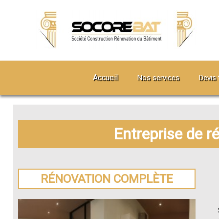
Accueil
Nos services
Devis 
Entreprise de r
RÉNOVATION COMPLÈTE