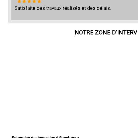
Satisfaite des travaux réalisés et des délais.
NOTRE ZONE D'INTER
- Entreprise de rénovation à Strasbourg