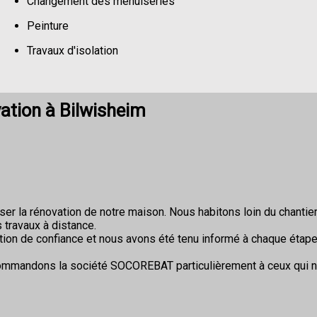
Changement des menuiseries
Peinture
Travaux d'isolation
Changement de sols
ation à Bilwisheim
r la rénovation de notre maison. Nous habitons loin du chantier 
 travaux à distance.
ion de confiance et nous avons été tenu informé à chaque étape
commandons la société SOCOREBAT particulièrement à ceux qui 