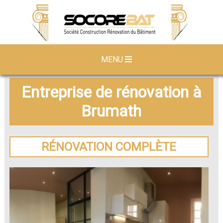
MENU
Entreprise de rénovation à
Brumath
RÉNOVATION COMPLÈTE