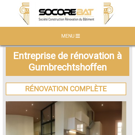
MENU
Entreprise de rénovation à
Gumbrechtshoffen
RÉNOVATION COMPLÈTE