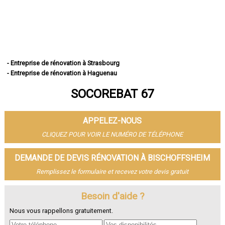
- Entreprise de rénovation à Strasbourg
- Entreprise de rénovation à Haguenau
- Entreprise de rénovation à Schiltigheim
SOCOREBAT 67
- Entreprise de rénovation à Illkirch-Graffenstaden
- Entreprise de rénovation à Sélestat
- Entreprise de rénovation à Bischheim
APPELEZ-NOUS
- Entreprise de rénovation à Lingolsheim
- Entreprise de rénovation à Bischwiller
CLIQUEZ POUR VOIR LE NUMÉRO DE TÉLÉPHONE
- Entreprise de rénovation à Saverne
- Entreprise de rénovation à Obernai
DEMANDE DE DEVIS RÉNOVATION À BISCHOFFSHEIM
- Entreprise de rénovation à Ostwald
Remplissez le formulaire et recevez votre devis gratuit
- Entreprise de rénovation à Hœnheim
- Entreprise de rénovation à Erstein
Besoin d'aide ?
- Entreprise de rénovation à Brumath
- Entreprise de rénovation à Molsheim
Nous vous rappellons gratuitement.
- Entreprise de rénovation à Wissembourg