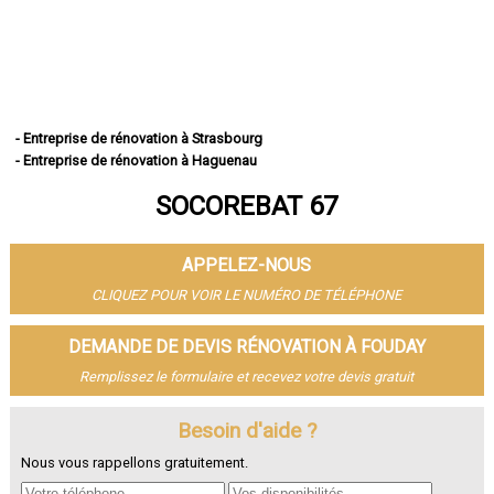
- Entreprise de rénovation à Strasbourg
- Entreprise de rénovation à Haguenau
- Entreprise de rénovation à Schiltigheim
SOCOREBAT 67
- Entreprise de rénovation à Illkirch-Graffenstaden
- Entreprise de rénovation à Sélestat
- Entreprise de rénovation à Bischheim
APPELEZ-NOUS
- Entreprise de rénovation à Lingolsheim
- Entreprise de rénovation à Bischwiller
CLIQUEZ POUR VOIR LE NUMÉRO DE TÉLÉPHONE
- Entreprise de rénovation à Saverne
- Entreprise de rénovation à Obernai
DEMANDE DE DEVIS RÉNOVATION À FOUDAY
- Entreprise de rénovation à Ostwald
Remplissez le formulaire et recevez votre devis gratuit
- Entreprise de rénovation à Hœnheim
- Entreprise de rénovation à Erstein
Besoin d'aide ?
- Entreprise de rénovation à Brumath
- Entreprise de rénovation à Molsheim
Nous vous rappellons gratuitement.
- Entreprise de rénovation à Wissembourg