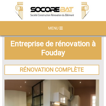
MENU
Entreprise de rénovation à
Fouday
RÉNOVATION COMPLÈTE