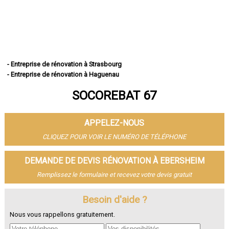
- Entreprise de rénovation à Strasbourg
- Entreprise de rénovation à Haguenau
- Entreprise de rénovation à Schiltigheim
SOCOREBAT 67
- Entreprise de rénovation à Illkirch-Graffenstaden
- Entreprise de rénovation à Sélestat
- Entreprise de rénovation à Bischheim
APPELEZ-NOUS
- Entreprise de rénovation à Lingolsheim
- Entreprise de rénovation à Bischwiller
CLIQUEZ POUR VOIR LE NUMÉRO DE TÉLÉPHONE
- Entreprise de rénovation à Saverne
- Entreprise de rénovation à Obernai
DEMANDE DE DEVIS RÉNOVATION À EBERSHEIM
- Entreprise de rénovation à Ostwald
Remplissez le formulaire et recevez votre devis gratuit
- Entreprise de rénovation à Hœnheim
- Entreprise de rénovation à Erstein
Besoin d'aide ?
- Entreprise de rénovation à Brumath
- Entreprise de rénovation à Molsheim
Nous vous rappellons gratuitement.
- Entreprise de rénovation à Wissembourg