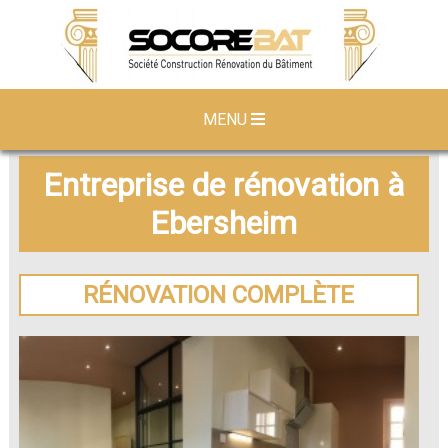
MENU
Entreprise de rénovation à
Ebersheim
RÉNOVATION COMPLÈTE