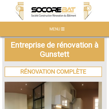
MENU
Entreprise de rénovation à
Gunstett
RÉNOVATION COMPLÈTE