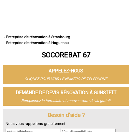
- Entreprise de rénovation à Strasbourg
- Entreprise de rénovation à Haguenau
- Entreprise de rénovation à Schiltigheim
SOCOREBAT 67
- Entreprise de rénovation à Illkirch-Graffenstaden
- Entreprise de rénovation à Sélestat
- Entreprise de rénovation à Bischheim
APPELEZ-NOUS
- Entreprise de rénovation à Lingolsheim
- Entreprise de rénovation à Bischwiller
CLIQUEZ POUR VOIR LE NUMÉRO DE TÉLÉPHONE
- Entreprise de rénovation à Saverne
- Entreprise de rénovation à Obernai
DEMANDE DE DEVIS RÉNOVATION À GUNSTETT
- Entreprise de rénovation à Ostwald
Remplissez le formulaire et recevez votre devis gratuit
- Entreprise de rénovation à Hœnheim
- Entreprise de rénovation à Erstein
Besoin d'aide ?
- Entreprise de rénovation à Brumath
- Entreprise de rénovation à Molsheim
Nous vous rappellons gratuitement.
- Entreprise de rénovation à Wissembourg