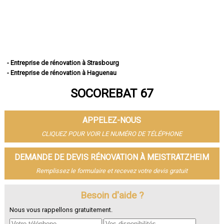
- Entreprise de rénovation à Strasbourg
- Entreprise de rénovation à Haguenau
- Entreprise de rénovation à Schiltigheim
SOCOREBAT 67
- Entreprise de rénovation à Illkirch-Graffenstaden
- Entreprise de rénovation à Sélestat
- Entreprise de rénovation à Bischheim
APPELEZ-NOUS
- Entreprise de rénovation à Lingolsheim
- Entreprise de rénovation à Bischwiller
CLIQUEZ POUR VOIR LE NUMÉRO DE TÉLÉPHONE
- Entreprise de rénovation à Saverne
- Entreprise de rénovation à Obernai
DEMANDE DE DEVIS RÉNOVATION À MEISTRATZHEIM
- Entreprise de rénovation à Ostwald
Remplissez le formulaire et recevez votre devis gratuit
- Entreprise de rénovation à Hœnheim
- Entreprise de rénovation à Erstein
Besoin d'aide ?
- Entreprise de rénovation à Brumath
- Entreprise de rénovation à Molsheim
Nous vous rappellons gratuitement.
- Entreprise de rénovation à Wissembourg