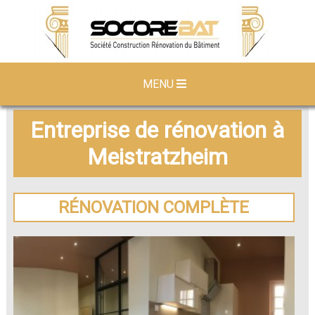
MENU
Entreprise de rénovation à
Meistratzheim
RÉNOVATION COMPLÈTE