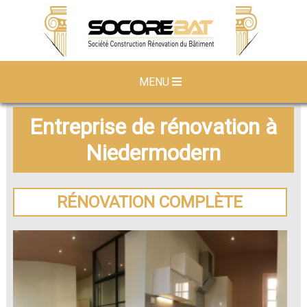
MENU
Entreprise de rénovation à
Niedermodern
RÉNOVATION COMPLÈTE