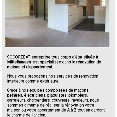
SOCOREBAT, entreprise tous corps d'état
située à
Mittelhausen
, est spécialisée dans la
rénovation de
maison et d'appartement.
Nous vous proposons nos services de rénovation
intérieure comme extérieure.
Grâce à nos équipes composées de maçons,
peintres, électriciens, plaquistes, plombiers,
carreleurs, charpentiers, couvreurs, ravaleurs, nous
sommes à même de réaliser la rénovation votre
maison ou votre appartement de A à Z tout en gardant
le charme de l'ancien.