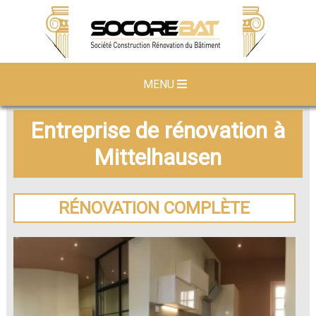
MENU
Entreprise de rénovation à
Mittelhausen
RÉNOVATION COMPLÈTE