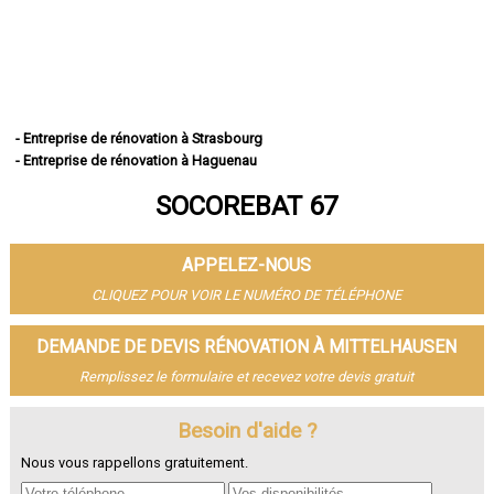
- Entreprise de rénovation à Strasbourg
- Entreprise de rénovation à Haguenau
- Entreprise de rénovation à Schiltigheim
SOCOREBAT 67
- Entreprise de rénovation à Illkirch-Graffenstaden
- Entreprise de rénovation à Sélestat
- Entreprise de rénovation à Bischheim
APPELEZ-NOUS
- Entreprise de rénovation à Lingolsheim
- Entreprise de rénovation à Bischwiller
CLIQUEZ POUR VOIR LE NUMÉRO DE TÉLÉPHONE
- Entreprise de rénovation à Saverne
- Entreprise de rénovation à Obernai
DEMANDE DE DEVIS RÉNOVATION À MITTELHAUSEN
- Entreprise de rénovation à Ostwald
Remplissez le formulaire et recevez votre devis gratuit
- Entreprise de rénovation à Hœnheim
- Entreprise de rénovation à Erstein
Besoin d'aide ?
- Entreprise de rénovation à Brumath
- Entreprise de rénovation à Molsheim
Nous vous rappellons gratuitement.
- Entreprise de rénovation à Wissembourg