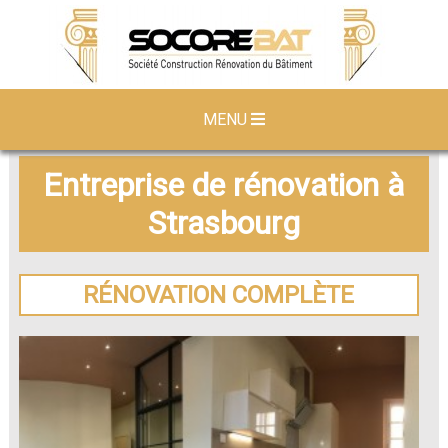
MENU
Entreprise de rénovation à
Strasbourg
RÉNOVATION COMPLÈTE